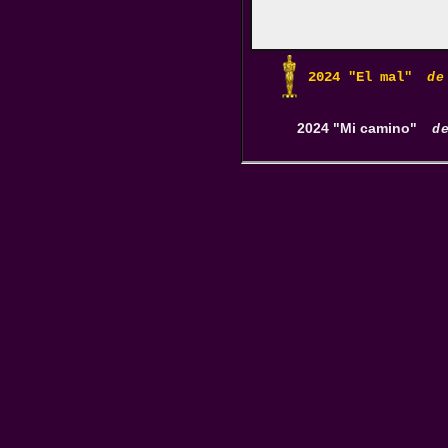
2024 "El mal"
de
2024 "Mi camino"
d