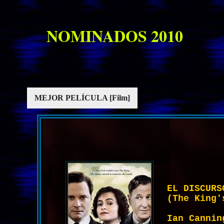
NOMINADOS 2010
MEJOR PELÍCULA [Film]
EL DISCURS
(The King'
Ian Cannin