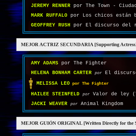
JEREMY RENNER
por The Town - Ciuda
MARK RUFFALO
por Los chicos están b
GEOFFREY RUSH
por El discurso del r
MEJOR ACTRIZ SECUNDARIA [Supporting Actress
AMY ADAMS
por The Fighter
HELENA BONHAM CARTER
El discurs
por
MELISSA LEO
por The Fighter
HAILEE STEINFELD
Valor de ley (
por
JACKI WEAVER
Animal Kingdom
por
MEJOR GUIÓN ORIGINAL [Written Directly for the S