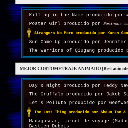
Killing in the Name producido por
Poster Girl producido por
Nominees t
Strangers No More producido por Karen Goo
Sun Come Up producido por Jennifer
The Warriors of Qiugang producido 
MEJOR CORTOMETRAJE ANIMADO [Best animated s
Day & Night producido por Teddy Ne
The Gruffalo producido por Jakob S
Let's Pollute producido por Geefwe
The Lost Thing producido por Shaun Tan & 
Madagascar, carnet de voyage (Mada
Bastien Dubois