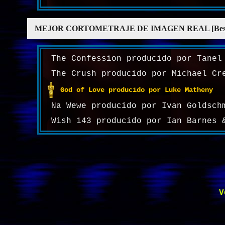
MEJOR CORTOMETRAJE DE IMAGEN REAL [Best live
The Confession producido por Tanel
The Crush producido por Michael Cr
God of Love producido por Luke Matheny
Na Wewe producido por Ivan Goldsch
Wish 143 producido por Ian Barnes 
V