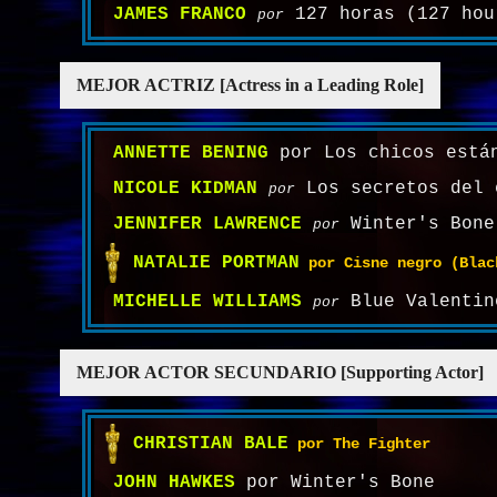
JAMES FRANCO
127 horas (127 hou
por
MEJOR ACTRIZ [Actress in a Leading Role]
ANNETTE BENING
por Los chicos están
NICOLE KIDMAN
Los secretos del 
por
JENNIFER LAWRENCE
Winter's Bone
por
NATALIE PORTMAN
por Cisne negro (Blac
MICHELLE WILLIAMS
Blue Valentin
por
MEJOR ACTOR SECUNDARIO [Supporting Actor]
CHRISTIAN BALE
por The Fighter
JOHN HAWKES
por Winter's Bone