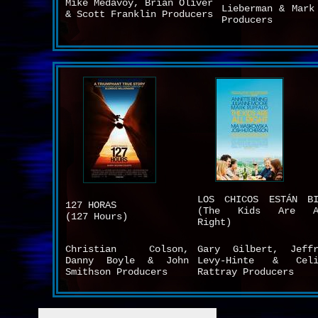
Mike Medavoy, Brian Oliver
Lieberman & Mark
& Scott Franklin Producers
Producers
LOS CHICOS ESTÁN BI
127 HORAS
(The Kids Are A
(127 Hours)
Right)
Christian Colson,
Gary Gilbert, Jeffr
Danny Boyle & John
Levy-Hinte & Celi
Smithson Producers
Rattray Producers