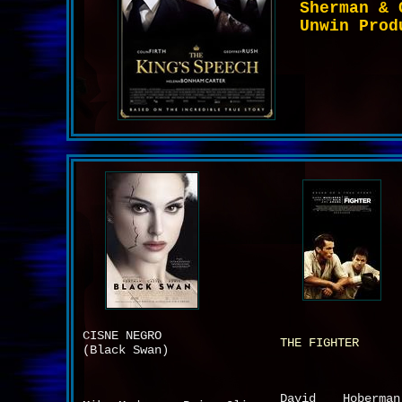
Sherman & 
Unwin Prod
CISNE NEGRO
THE FIGHTER
(Black Swan)
David Hoberma