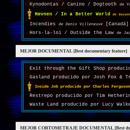
Kynodontas / Canino / Dogtooth
de Y
Hævnen / In a Better World
de Susan
Incendies
[Canadá]
de Denis Villeneuve
Hors-la-loi / Outside the Law
de Ja
MEJOR DOCUMENTAL [Best documentary feature]
Exit through the Gift Shop produci
Gasland producido por Josh Fox & T
Inside Job producido por Charles Ferguson
Restrepo producido por Tim Hetheri
Waste Land producido por Lucy Walk
MEJOR CORTOMETRAJE DOCUMENTAL [Best docume